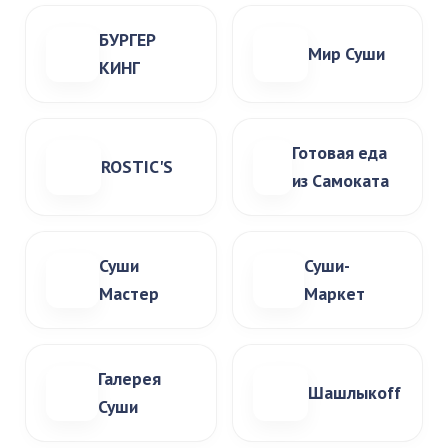
БУРГЕР
Мир Суши
КИНГ
Готовая еда
ROSTIC'S
из Самоката
Суши
Суши-
Мастер
Маркет
Галерея
Шашлыкоff
Суши