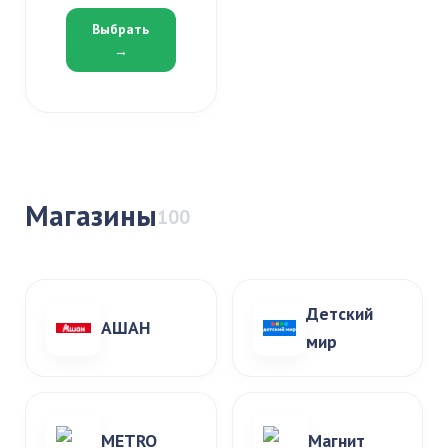
Выбрать
→
Магазины
100
Детский
АШАН
мир
METRO
Магнит