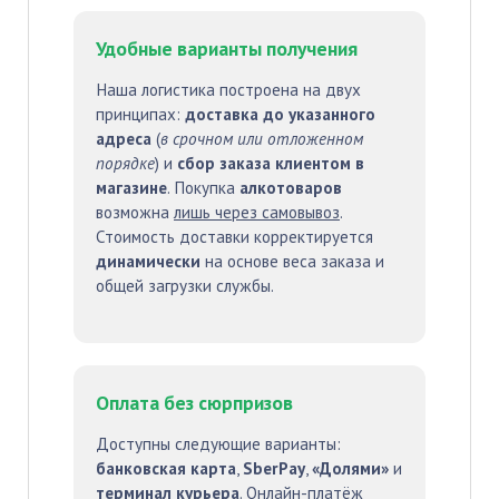
Удобные варианты получения
Наша логистика построена на двух
принципах:
доставка до указанного
адреса
(
в срочном или отложенном
порядке
) и
сбор заказа клиентом в
магазине
. Покупка
алкотоваров
возможна
лишь через самовывоз
.
Стоимость доставки корректируется
динамически
на основе веса заказа и
общей загрузки службы.
Оплата без сюрпризов
Доступны следующие варианты:
банковская карта
,
SberPay
,
«Долями»
и
терминал курьера
. Онлайн-платёж