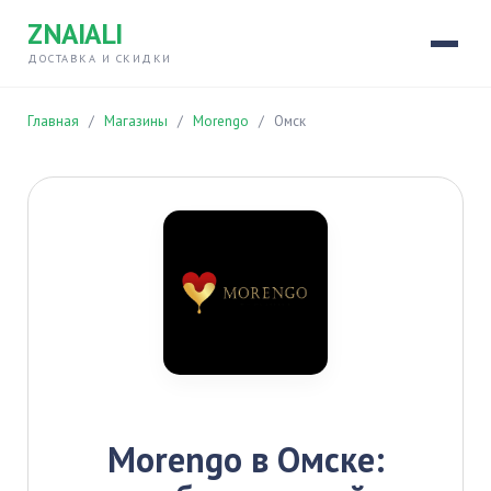
ZNAIALI
ДОСТАВКА И СКИДКИ
Главная
/
Магазины
/
Morengo
/
Омск
Morengo в Омске: