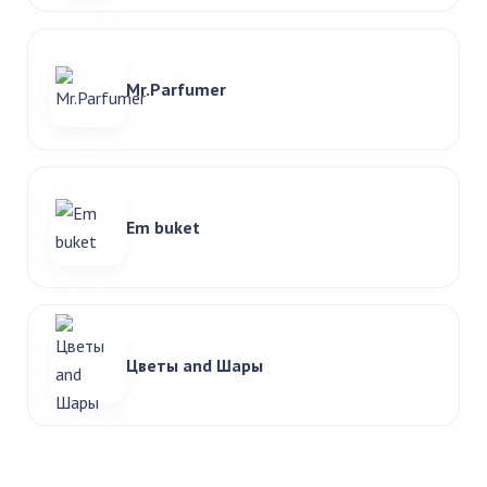
Mr.Parfumer
Em buket
Цветы and Шары