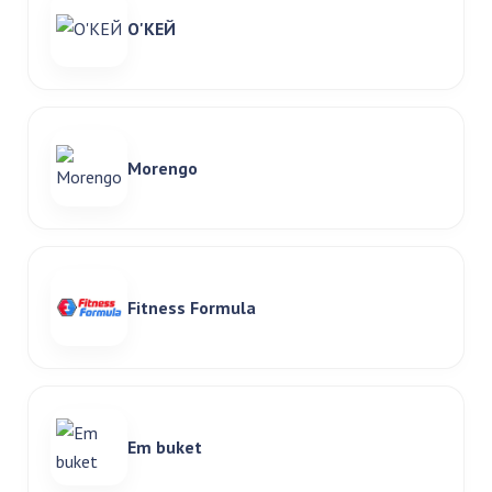
О'КЕЙ
Morengo
Fitness Formula
Em buket