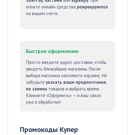
SberPay
,
частями
или
курьеру
. При
оплате онлайн средства
резервируются
на вашем счёте.
Быстрое оформление
Просто введите адрес доставки, чтобы
увидеть ближайшие магазины. После
выбора магазина наполните корзину. Не
забудьте
указать ваши предпочтения
по замена
товаров и выбрать время.
Кликните «Оформить» — и ваш заказ
уже в обработке!
Промокоды Купер