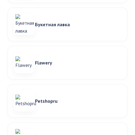
Букетная лавка
Flawery
Petshopru