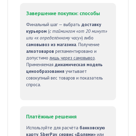
Завершение покупки: способы
Финальный шаг — выбрать
доставку
курьером
(
с таймингом «от 20 минут»
или «к определённому часу»
) либо
самовывоз из магазина
. Получение
алкотоваров
регламентировано и
допустимо
лишь через самовывоз
.
Применяемая
динамическая модель
ценообразования
учитывает
совокупный вес товаров и показатель
спроса.
Платёжные решения
Используйте для расчёта
банковскую
карту
,
SberPay
,
сервис «Долями»
или