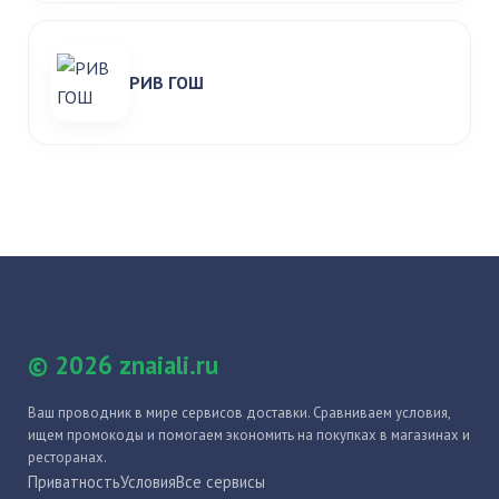
РИВ ГОШ
© 2026 znaiali.ru
Ваш проводник в мире сервисов доставки. Сравниваем условия,
ищем промокоды и помогаем экономить на покупках в магазинах и
ресторанах.
Приватность
Условия
Все сервисы