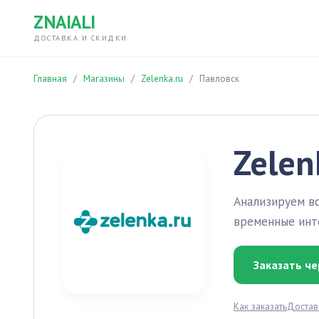
ZNAIALI
ДОСТАВКА И СКИДКИ
Главная
/
Магазины
/
Zelenka.ru
/
Павловск
Zelen
Анализируем вс
временные инте
Заказать че
Как заказать
Достав