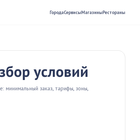
Города
Сервисы
Магазины
Рестораны
азбор условий
е: минимальный заказ, тарифы, зоны,