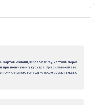
й картой онлайн
, через
SberPay
,
частями через
й при получении у курьера
. При онлайн-оплате
уются
и списываются только после сборки заказа.