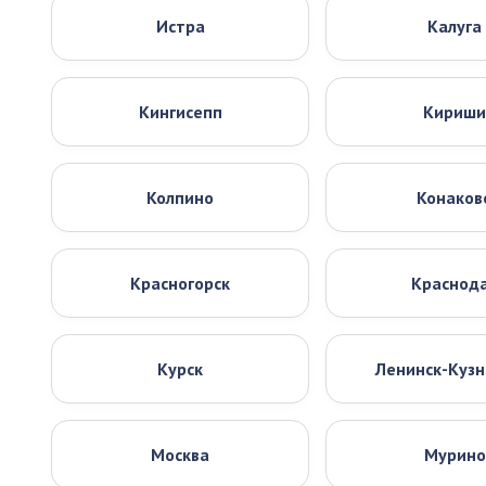
Истра
Калуга
Кингисепп
Кириши
Колпино
Конаков
Красногорск
Краснод
Курск
Ленинск-Куз
Москва
Мурино