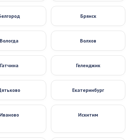
Белгород
Брянск
Вологда
Волхов
Гатчина
Геленджик
Дятьково
Екатеринбург
Иваново
Искитим