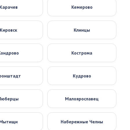
Карачев
Кемерово
Кировск
Клинцы
Кондрово
Кострома
ронштадт
Кудрово
Люберцы
Малоярославец
Мытищи
Набережные Челны