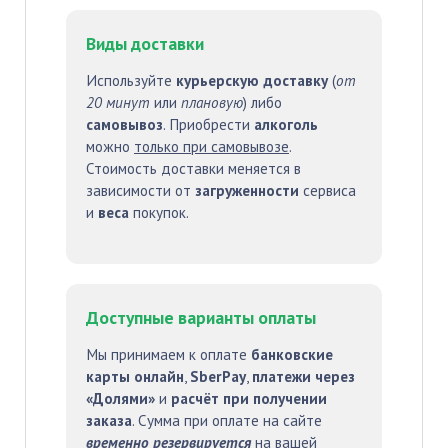
Виды доставки
Используйте
курьерскую доставку
(
от
20 минут
или
плановую
) либо
самовывоз
. Приобрести
алкоголь
можно
только при самовывозе
.
Стоимость доставки меняется в
зависимости от
загруженности
сервиса
и
веса
покупок.
Доступные варианты оплаты
Мы принимаем к оплате
банковские
карты онлайн
,
SberPay
,
платежи через
«Долями»
и
расчёт при получении
заказа
. Сумма при оплате на сайте
временно резервируется
на вашей