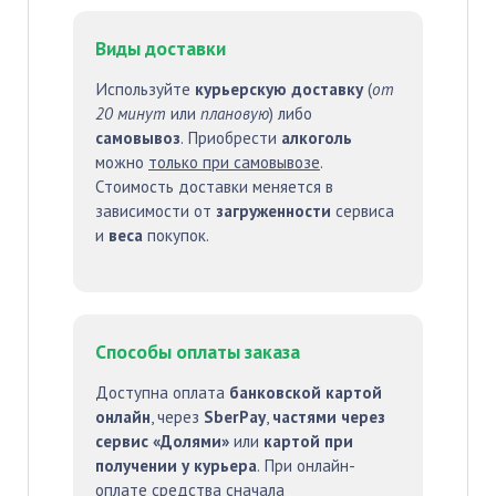
Виды доставки
Используйте
курьерскую доставку
(
от
20 минут
или
плановую
) либо
самовывоз
. Приобрести
алкоголь
можно
только при самовывозе
.
Стоимость доставки меняется в
зависимости от
загруженности
сервиса
и
веса
покупок.
Способы оплаты заказа
Доступна оплата
банковской картой
онлайн
, через
SberPay
,
частями через
сервис «Долями»
или
картой при
получении у курьера
. При онлайн-
оплате средства сначала