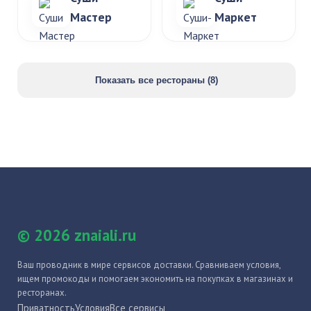
Мастер
Маркет
Показать все рестораны (8)
© 2026 znaiali.ru
Ваш проводник в мире сервисов доставки. Сравниваем условия,
ищем промокоды и помогаем экономить на покупках в магазинах и
ресторанах.
Приватность
Условия
Все сервисы