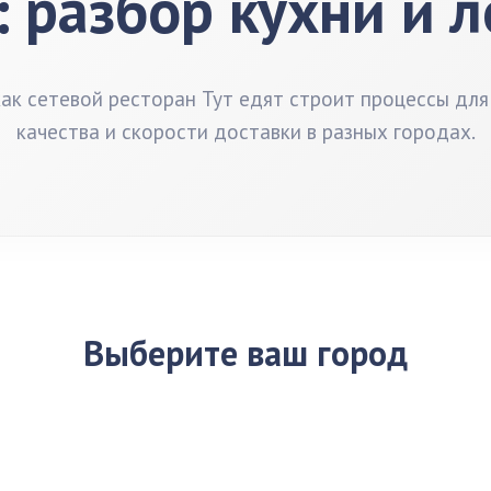
: разбор кухни и 
как сетевой ресторан Тут едят строит процессы для
качества и скорости доставки в разных городах.
Выберите ваш город