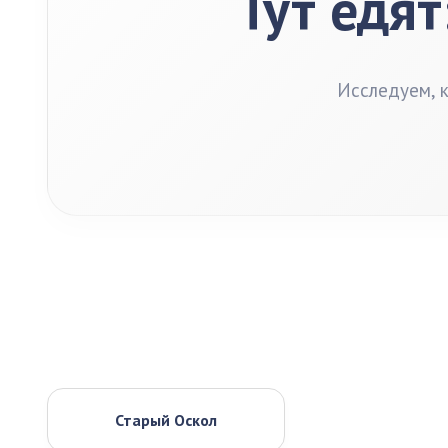
Тут едят
Исследуем, 
Старый Оскол