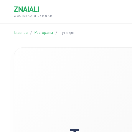
ZNAIALI
ДОСТАВКА И СКИДКИ
Главная
/
Рестораны
/
Тут едят