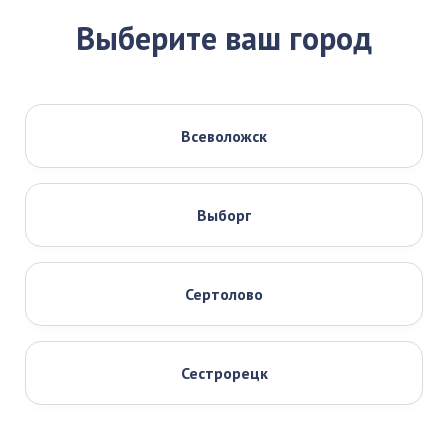
Выберите ваш город
Всеволожск
Выборг
Сертолово
Сестрорецк