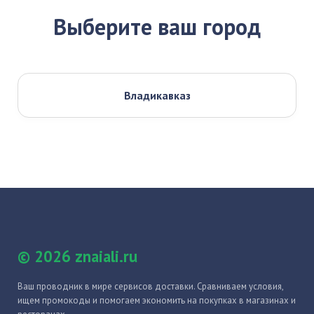
Выберите ваш город
Владикавказ
© 2026 znaiali.ru
Ваш проводник в мире сервисов доставки. Сравниваем условия,
ищем промокоды и помогаем экономить на покупках в магазинах и