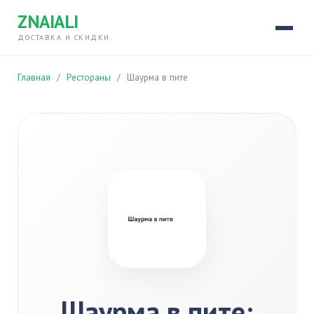
ZNAIALI
ДОСТАВКА И СКИДКИ
Главная
/
Рестораны
/
Шаурма в пите
Шаурма в пите: