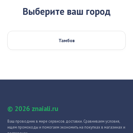
Выберите ваш город
Тамбов
© 2026 znaiali.ru
Ваш проводник в мире сервисов доставки. Сравниваем условия,
ищем промокоды и помогаем экономить на покупках в магазинах и