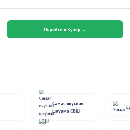
Перейти в Купер →
Самая вкусная
Е
шаурма СВШ