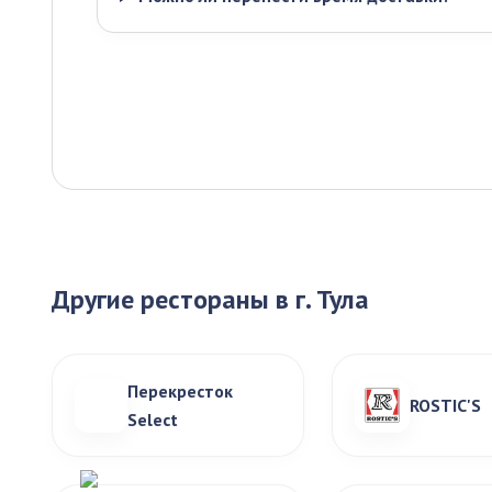
Другие рестораны в г. Тула
Перекресток
ROSTIC'S
Select