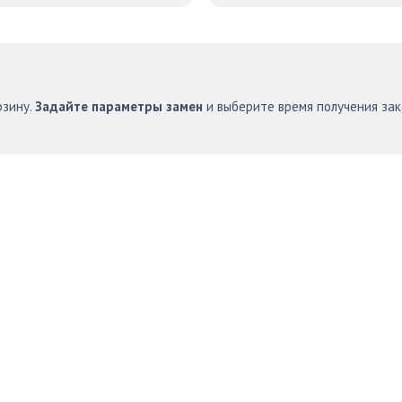
рзину.
Задайте параметры замен
и выберите время получения за