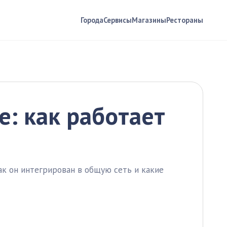
Города
Сервисы
Магазины
Рестораны
: как работает
к он интегрирован в общую сеть и какие