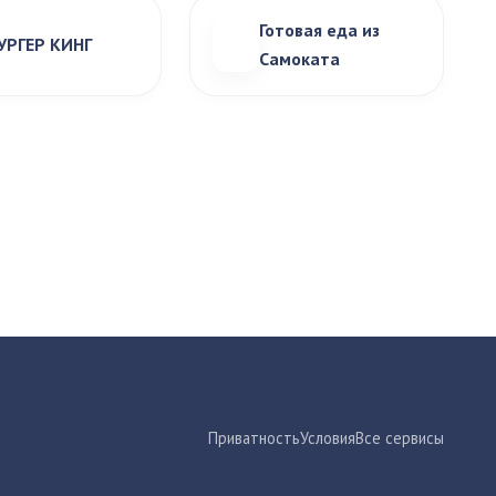
Готовая еда из
УРГЕР КИНГ
Самоката
Приватность
Условия
Все сервисы