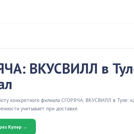
ЧА: ВКУСВИЛЛ в Туле
ал
оту конкретного филиала СГОРЯЧА: ВКУСВИЛЛ в Туле: ка
енности учитывает при доставке.
рез Купер →