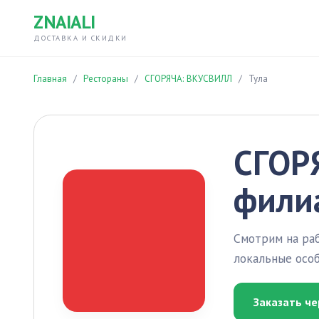
ZNAIALI
ДОСТАВКА И СКИДКИ
Главная
/
Рестораны
/
СГОРЯЧА: ВКУСВИЛЛ
/
Тула
СГОРЯ
фили
Смотрим на раб
локальные особ
Заказать че