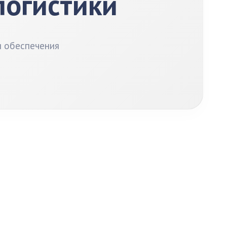
логистики
я обеспечения