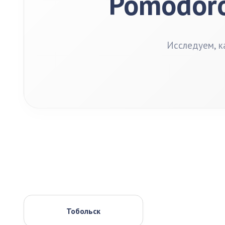
Pomodoro
Исследуем, к
Тобольск