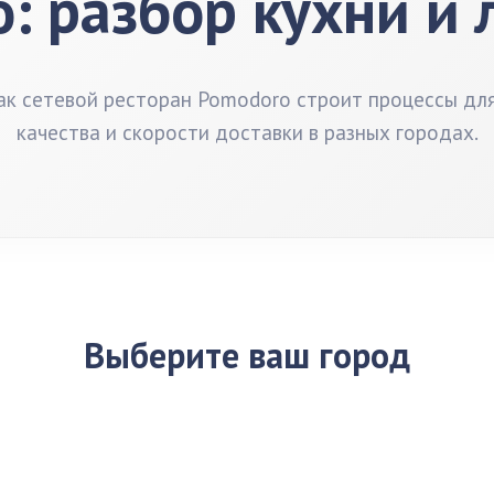
: разбор кухни и 
ак сетевой ресторан Pomodoro строит процессы дл
качества и скорости доставки в разных городах.
Выберите ваш город