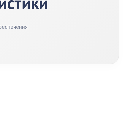
гистики
беспечения