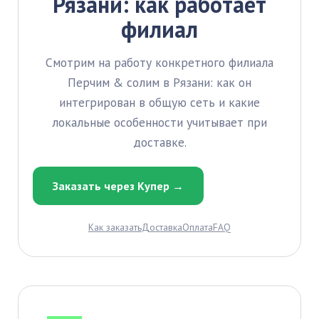
Рязани: как работает
филиал
Смотрим на работу конкретного филиала
Перчим & солим в Рязани: как он
интегрирован в общую сеть и какие
локальные особенности учитывает при
доставке.
Заказать через Купер →
Как заказать
Доставка
Оплата
FAQ