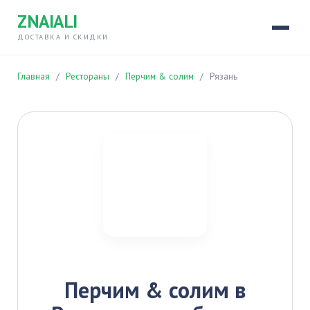
ZNAIALI
ДОСТАВКА И СКИДКИ
Главная
/
Рестораны
/
Перчим & солим
/
Рязань
Перчим & солим в