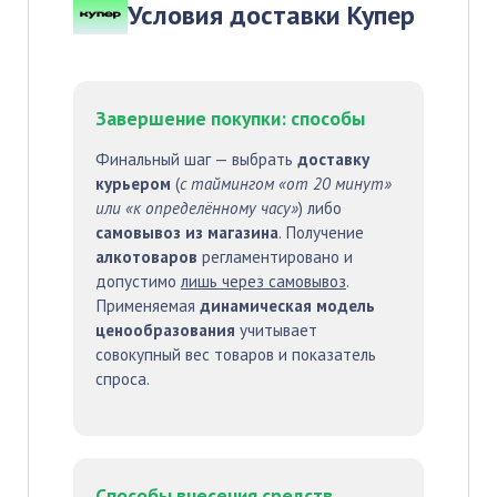
Условия доставки Купер
Завершение покупки: способы
Финальный шаг — выбрать
доставку
курьером
(
с таймингом «от 20 минут»
или «к определённому часу»
) либо
самовывоз из магазина
. Получение
алкотоваров
регламентировано и
допустимо
лишь через самовывоз
.
Применяемая
динамическая модель
ценообразования
учитывает
совокупный вес товаров и показатель
спроса.
Способы внесения средств