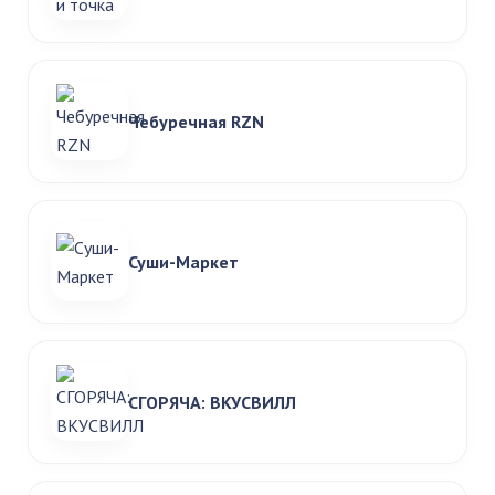
Чебуречная RZN
Суши-Маркет
СГОРЯЧА: ВКУСВИЛЛ