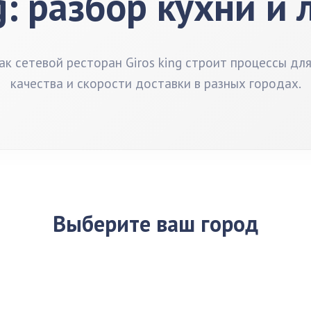
g: разбор кухни и
ак сетевой ресторан Giros king строит процессы дл
качества и скорости доставки в разных городах.
Выберите ваш город