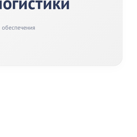
 логистики
я обеспечения