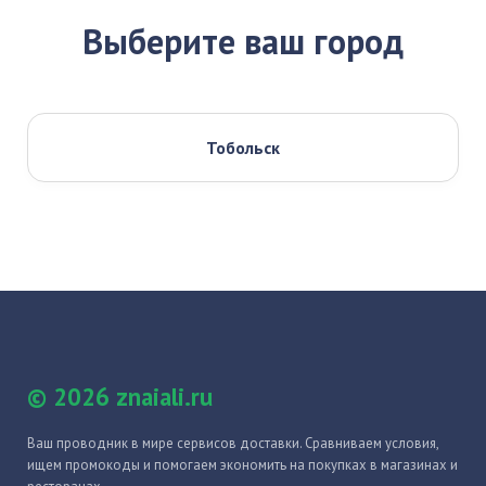
Выберите ваш город
Тобольск
© 2026 znaiali.ru
Ваш проводник в мире сервисов доставки. Сравниваем условия,
ищем промокоды и помогаем экономить на покупках в магазинах и