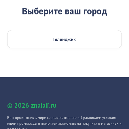
Выберите ваш город
Геленджик
© 2026 znaiali.ru
Ваш проводник в мире сервисов доставки. Сравниваем условия,
ищем промокоды и помогаем экономить на покупках в магазинах и