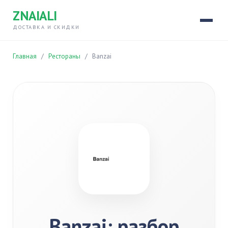
ZNAIALI
ДОСТАВКА И СКИДКИ
Главная
/
Рестораны
/
Banzai
Banzai: разбор