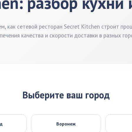
hen: разбор кухни
м, как сетевой ресторан Secret Kitchen строит про
печения качества и скорости доставки в разных гор
Выберите ваш город
ад
Воронеж