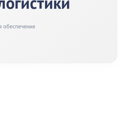
 логистики
я обеспечения