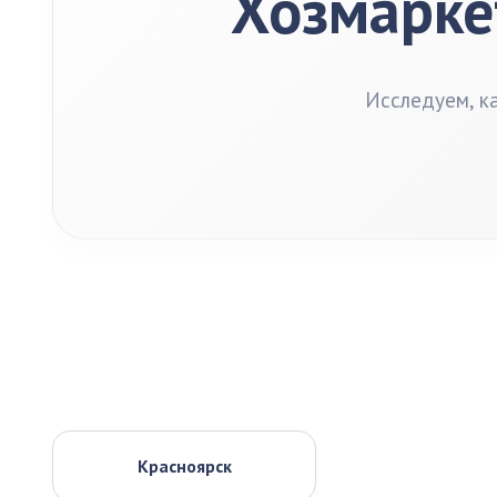
Хозмаркет
Исследуем, к
Красноярск