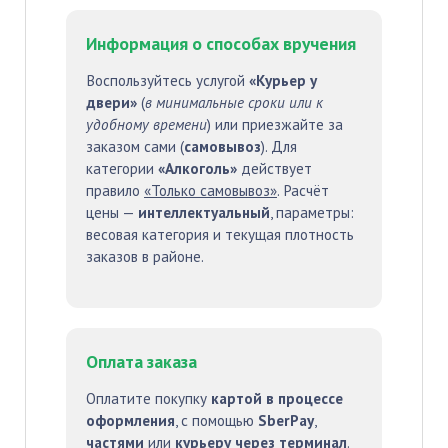
Информация о способах вручения
Воспользуйтесь услугой
«Курьер у
двери»
(
в минимальные сроки или к
удобному времени
) или приезжайте за
заказом сами (
самовывоз
). Для
категории
«Алкоголь»
действует
правило
«Только самовывоз»
. Расчёт
цены —
интеллектуальный
, параметры:
весовая категория и текущая плотность
заказов в районе.
Оплата заказа
Оплатите покупку
картой в процессе
оформления
, с помощью
SberPay
,
частями
или
курьеру через терминал
.