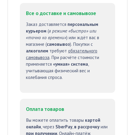
Все о доставке и самовывозе
Заказ доставляется
персональным
курьером
(
в режиме «быстро» или
«точно ко времени»
) или ждёт вас в
магазине (
самовывоз
). Покупки с
алкоголем
требуют
обязательного
самовывоза
. При расчёте стоимости
применяется
«умная» система
,
учитывающая физический вес и
колебания спроса.
Оплата товаров
Вы можете оплатить товары
картой
онлайн
, через
SberPay
,
в рассрочку
или
при получении
. Онлайн-платёж