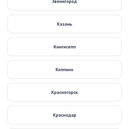
Звенигород
Казань
Кингисепп
Колпино
Красногорск
Краснодар