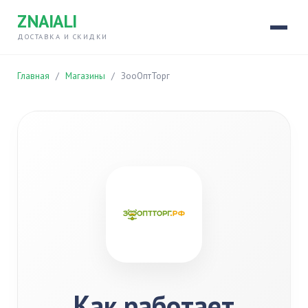
ZNAIALI
ДОСТАВКА И СКИДКИ
Главная
/
Магазины
/
ЗооОптТорг
Как работает