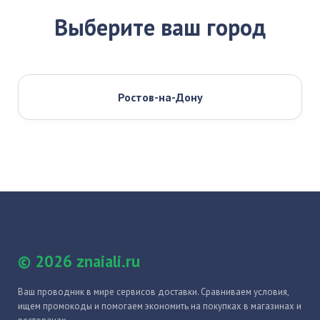
Выберите ваш город
Ростов-на-Дону
© 2026 znaiali.ru
Ваш проводник в мире сервисов доставки. Сравниваем условия,
ищем промокоды и помогаем экономить на покупках в магазинах и