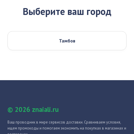
Выберите ваш город
Тамбов
© 2026 znaiali.ru
Ваш проводник в мире сервисов доставки. Сравниваем условия,
ищем промокоды и помогаем экономить на покупках в магазинах и