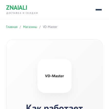
ZNAIALI
ДОСТАВКА И СКИДКИ
Главная
/
Магазины
/
VD-Master
Как работает