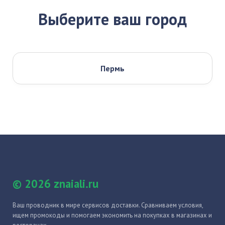
Выберите ваш город
Пермь
© 2026 znaiali.ru
Ваш проводник в мире сервисов доставки. Сравниваем условия,
ищем промокоды и помогаем экономить на покупках в магазинах и