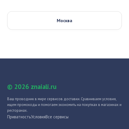
Москва
© 2026 znaiali.ru
Ваш проводник в мире сервисов доставки. Сравниваем условия,
ищем промокоды и помогаем экономить на покупках в магазинах и
ресторанах.
Приватность
Условия
Все сервисы