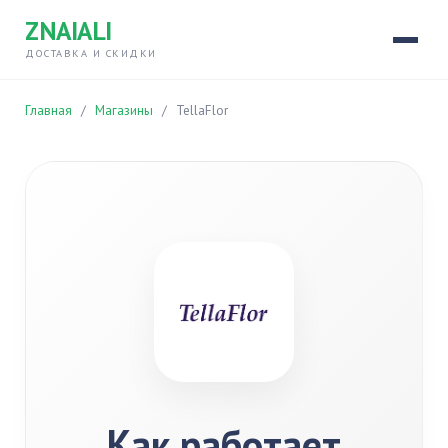
ZNAIALI
ДОСТАВКА И СКИДКИ
Главная
/
Магазины
/
TellaFlor
Как работает