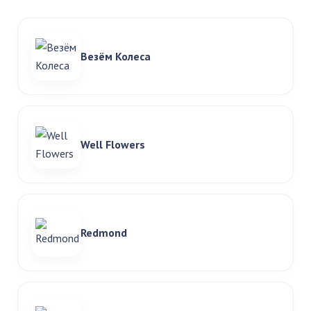
Везём Колеса
Well Flowers
Redmond