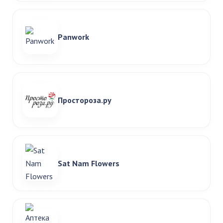
Panwork
Простороза.ру
Sat Nam Flowers