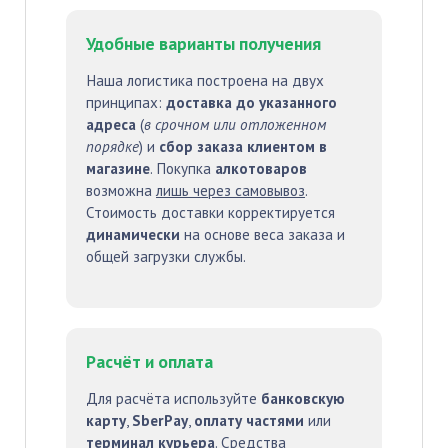
Удобные варианты получения
Наша логистика построена на двух
принципах:
доставка до указанного
адреса
(
в срочном или отложенном
порядке
) и
сбор заказа клиентом в
магазине
. Покупка
алкотоваров
возможна
лишь через самовывоз
.
Стоимость доставки корректируется
динамически
на основе веса заказа и
общей загрузки службы.
Расчёт и оплата
Для расчёта используйте
банковскую
карту
,
SberPay
,
оплату частями
или
терминал курьера
. Средства