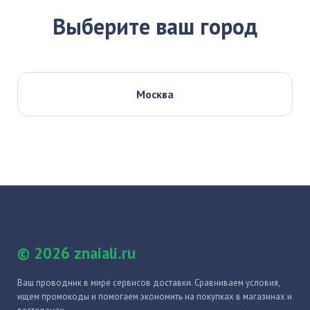
Выберите ваш город
Москва
© 2026 znaiali.ru
Ваш проводник в мире сервисов доставки. Сравниваем условия,
ищем промокоды и помогаем экономить на покупках в магазинах и