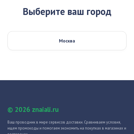
Выберите ваш город
Москва
© 2026 znaiali.ru
Ваш проводник в мире сервисов доставки. Сравниваем условия,
ищем промокоды и помогаем экономить на покупках в магазинах и