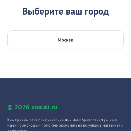
Выберите ваш город
Москва
© 2026 znaiali.ru
Ваш проводник в мире сервисов доставки. Сравниваем условия,
ищем промокоды и помогаем экономить на покупках в магазинах и