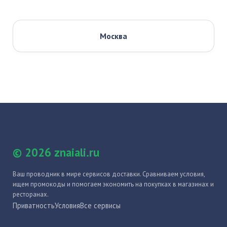
Москва
© 2026 znaiali.ru
Ваш проводник в мире сервисов доставки. Сравниваем условия,
ищем промокоды и помогаем экономить на покупках в магазинах и
ресторанах.
Приватность
Условия
Все сервисы