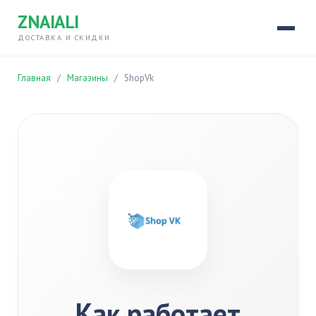
ZNAIALI
ДОСТАВКА И СКИДКИ
Главная
/
Магазины
/
ShopVk
Как работает