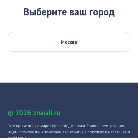
Выберите ваш город
Москва
© 2026 znaiali.ru
Ваш проводник в мире сервисов доставки. Сравниваем условия,
ищем промокоды и помогаем экономить на покупках в магазинах и