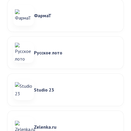
ФармаТ
Русское лото
Studio 23
Zelenka.ru