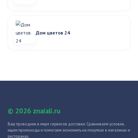
Дом цветов 24
© 2026 znaiali.ru
Ваш проводник в мире сервисов доставки. Сравниваем условия,
ищем промокоды и помогаем экономить на покупках в магазинах и
ресторанах.