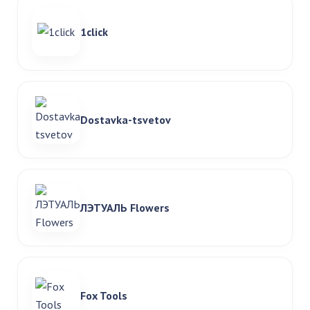
1click
Dostavka-tsvetov
ЛЭТУАЛЬ Flowers
Fox Tools