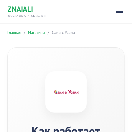
ZNAIALI
ДОСТАВКА И СКИДКИ
Главная
/
Магазины
/
Сами с Усами
Как работает