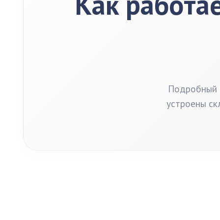
Как работа
Подробный р
устроены ск