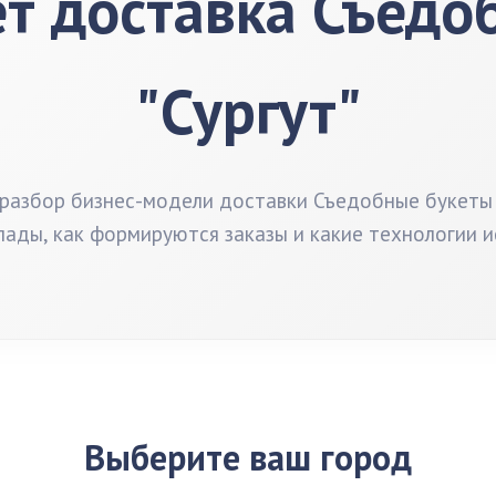
ет доставка Съедо
"Сургут"
азбор бизнес-модели доставки Съедобные букеты "
лады, как формируются заказы и какие технологии и
Выберите ваш город