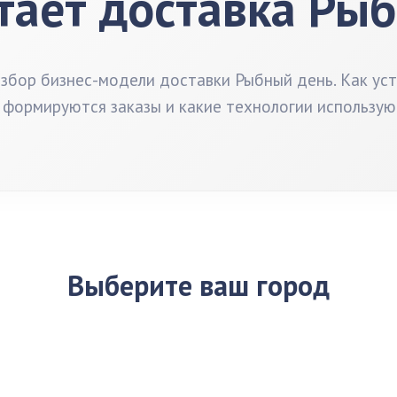
тает доставка Ры
бор бизнес-модели доставки Рыбный день. Как ус
 формируются заказы и какие технологии использую
Выберите ваш город