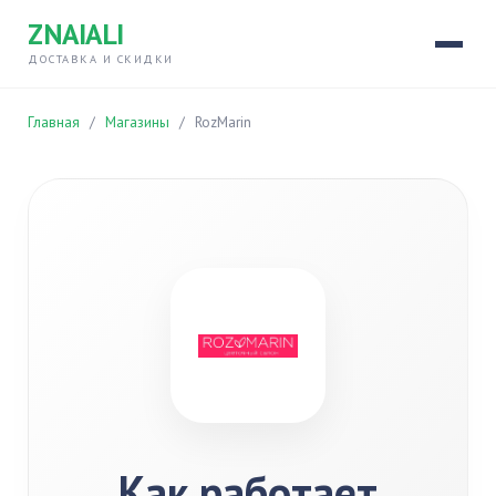
ZNAIALI
ДОСТАВКА И СКИДКИ
Главная
/
Магазины
/
RozMarin
Как работает