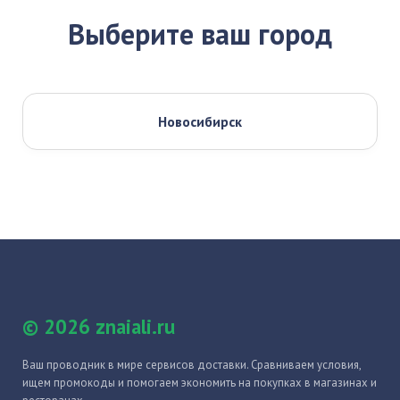
Выберите ваш город
Новосибирск
© 2026 znaiali.ru
Ваш проводник в мире сервисов доставки. Сравниваем условия,
ищем промокоды и помогаем экономить на покупках в магазинах и