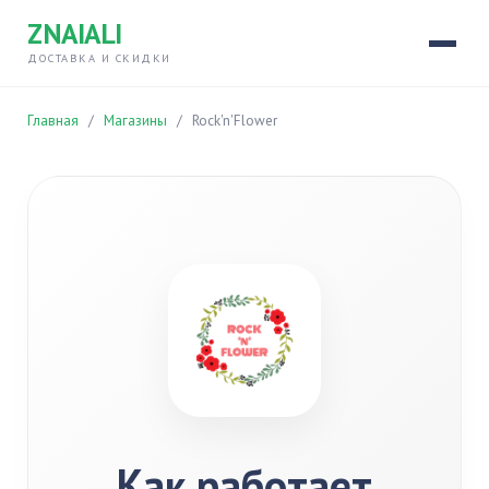
ZNAIALI
ДОСТАВКА И СКИДКИ
Главная
/
Магазины
/
Rock'n'Flower
Как работает