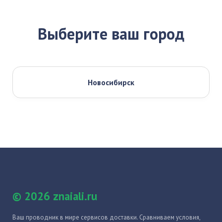
Выберите ваш город
Новосибирск
© 2026 znaiali.ru
Ваш проводник в мире сервисов доставки. Сравниваем условия,