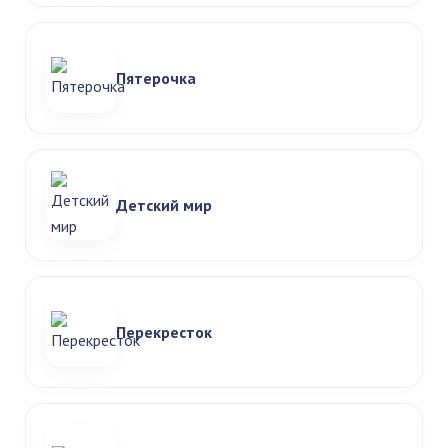
Пятерочка
Детский мир
Перекресток