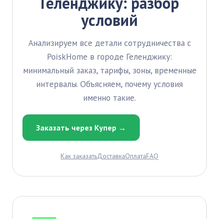
Геленджику: разбор
условий
Анализируем все детали сотрудничества с
PoiskHome в городе Геленджику:
минимальный заказ, тарифы, зоны, временные
интервалы. Объясняем, почему условия
именно такие.
Заказать через Купер →
Как заказать
Доставка
Оплата
FAQ