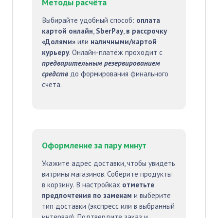
Методы расчёта
Выбирайте удобный способ:
оплата
картой онлайн
,
SberPay
,
в рассрочку
«Долями»
или
наличными/картой
курьеру
. Онлайн-платёж проходит с
предварительным резервированием
средств
до формирования финального
счёта.
Оформление за пару минут
Укажите адрес доставки, чтобы увидеть
витрины магазинов. Соберите продукты
в корзину. В настройках
отметьте
предпочтения по заменам
и выберите
тип доставки (экспресс или в выбранный
интервал). Подтвердите заказ и