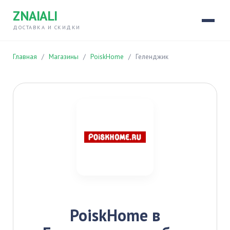
ZNAIALI
ДОСТАВКА И СКИДКИ
Главная
/
Магазины
/
PoiskHome
/
Геленджик
PoiskHome в