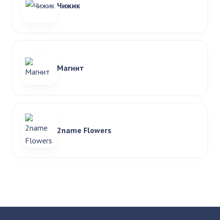
Чижик
Магнит
2name Flowers