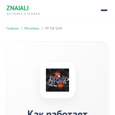
ZNAIALI
ДОСТАВКА И СКИДКИ
Главная
/
Магазины
/
Pif Paf GUN
Как работает