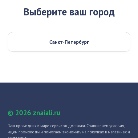
Выберите ваш город
Санкт-Петербург
© 2026 znaiali.ru
Ваш проводник в мире сервисов доставки. Сравниваем условия,
ищем промокоды и помогаем экономить на покупках в магазинах и