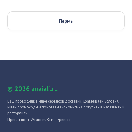
Пермь
© 2026 znaiali.ru
Ваш проводник в мире сервисов доставки. Сравниваем условия,
ищем промокоды и помогаем экономить на покупках в магазинах и
ресторанах.
Приватность
Условия
Все сервисы