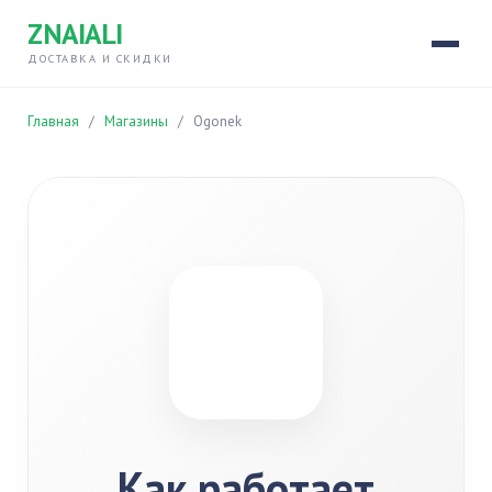
ZNAIALI
ДОСТАВКА И СКИДКИ
Главная
/
Магазины
/
Ogonek
Как работает