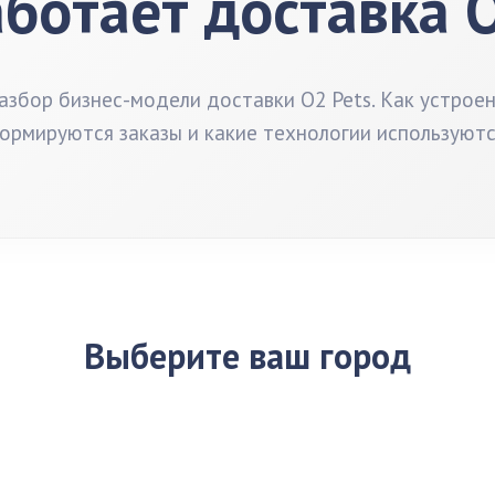
аботает доставка O
збор бизнес-модели доставки O2 Pets. Как устроен
ормируются заказы и какие технологии используютс
Выберите ваш город