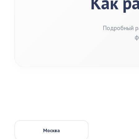
Как р
Подробный ра
ф
Москва