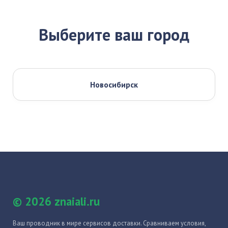
Выберите ваш город
Новосибирск
© 2026 znaiali.ru
Ваш проводник в мире сервисов доставки. Сравниваем условия,