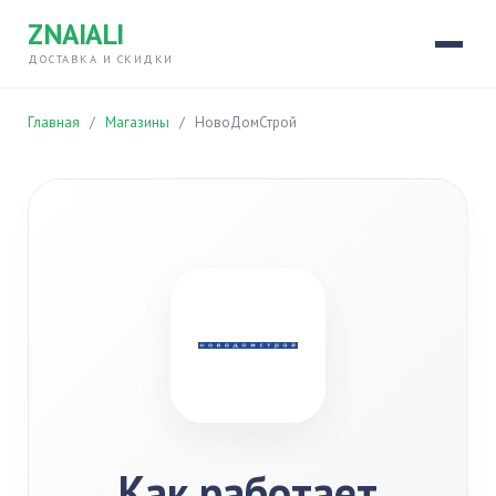
ZNAIALI
ДОСТАВКА И СКИДКИ
Главная
/
Магазины
/
НовоДомСтрой
Как работает