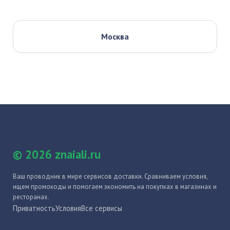
Москва
© 2026 znaiali.ru
Ваш проводник в мире сервисов доставки. Сравниваем условия,
ищем промокоды и помогаем экономить на покупках в магазинах и
ресторанах.
Приватность
Условия
Все сервисы