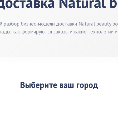
доставка Natural b
 разбор бизнес-модели доставки Natural beauty bou
лады, как формируются заказы и какие технологии и
Выберите ваш город