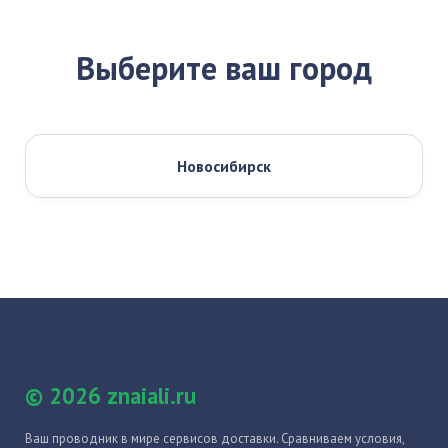
Выберите ваш город
Новосибирск
© 2026 znaiali.ru
Ваш проводник в мире сервисов доставки. Сравниваем условия,